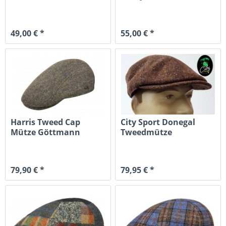
Faustmann curry
49,00 € *
55,00 € *
Harris Tweed Cap
City Sport Donegal
Mütze Göttmann
Tweedmütze
Schurwolle
Patchwork
79,90 € *
79,95 € *