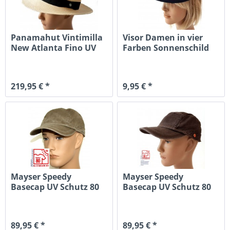
Panamahut Vintimilla
Visor Damen in vier
New Atlanta Fino UV
Farben Sonnenschild
Schutz 50
219,95 € *
9,95 € *
Mayser Speedy
Mayser Speedy
Basecap UV Schutz 80
Basecap UV Schutz 80
khaki
braun
89,95 € *
89,95 € *