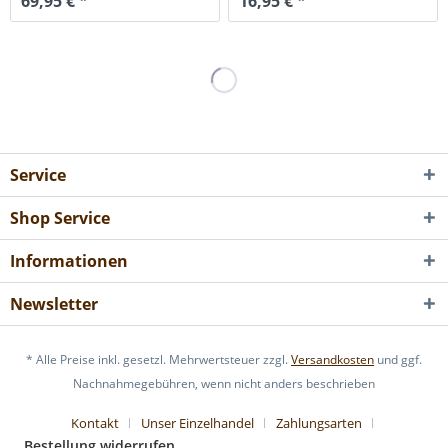
69,95 € *
16,95 € *
Service
Shop Service
Informationen
Newsletter
* Alle Preise inkl. gesetzl. Mehrwertsteuer zzgl.
Versandkosten
und ggf.
Nachnahmegebühren, wenn nicht anders beschrieben
Kontakt
Unser Einzelhandel
Zahlungsarten
Bestellung widerrufen