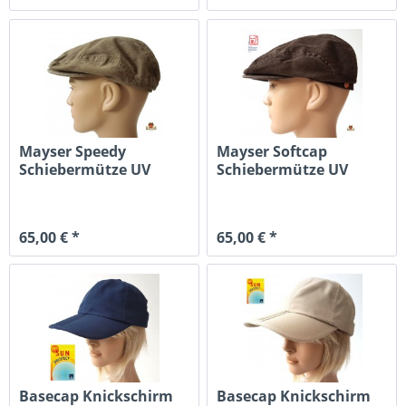
Mayser Speedy
Mayser Softcap
Schiebermütze UV
Schiebermütze UV
Schutz 80 khaki
Schutz 80 braun
65,00 € *
65,00 € *
Basecap Knickschirm
Basecap Knickschirm