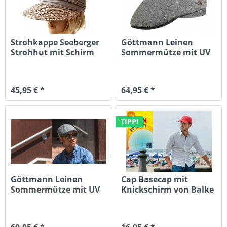
Strohkappe Seeberger
Göttmann Leinen
Strohhut mit Schirm
Sommermütze mit UV
und...
Schutz
45,95 € *
64,95 € *
TIPP!
Göttmann Leinen
Cap Basecap mit
Sommermütze mit UV
Knickschirm von Balke
Schutz
Fashion