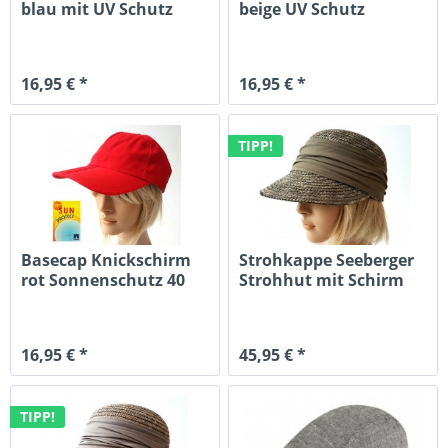
blau mit UV Schutz
beige UV Schutz
Fahrrad...
Fahrrad...
16,95 € *
16,95 € *
TIPP!
Basecap Knickschirm
Strohkappe Seeberger
rot Sonnenschutz 40
Strohhut mit Schirm
und...
16,95 € *
45,95 € *
TIPP!